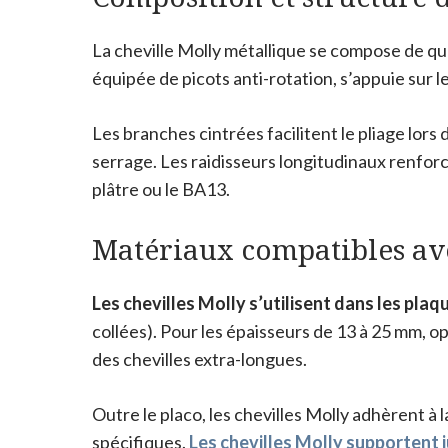
La cheville Molly métallique se compose de quat
équipée de picots anti-rotation, s’appuie sur 
Les branches cintrées facilitent le pliage lors
serrage. Les raidisseurs longitudinaux renfor
plâtre ou le BA13.
Matériaux compatibles ave
Les chevilles Molly s’utilisent dans les plaq
collées). Pour les épaisseurs de 13 à 25 mm, 
des chevilles extra-longues.
Outre le placo, les chevilles Molly adhèrent à 
spécifiques.
Les chevilles Molly supportent 