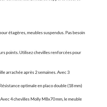
l pour étagères, meubles suspendus. Pas besoin
eurs points. Utilisez chevilles renforcées pour
ville arrachée après 2 semaines. Avec 3
m. Résistance optimale en placo double (18 mm)
e. Avec 4 chevilles Molly M8x70 mm, le meuble