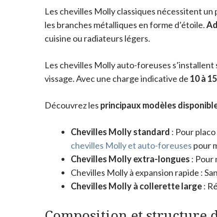
Les chevilles Molly classiques nécessitent un
les branches métalliques en forme d’étoile.
Ad
cuisine ou radiateurs légers.
Les chevilles Molly auto-foreuses s’installent
vissage. Avec une charge indicative de
10 à 15
Découvrez les
principaux modèles disponibl
Chevilles Molly standard
: Pour placo
chevilles Molly et auto-foreuses
pour m
Chevilles Molly extra-longues
: Pour 
Chevilles Molly à expansion rapide : San
Chevilles Molly à collerette large
: Ré
Composition et structure d