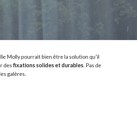
e Molly pourrait bien être la solution qu’il
ur des
fixations solides et durables
. Pas de
les galères.