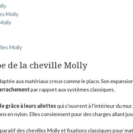
lly
les Molly
 Molly
lles Molly
e de la cheville Molly
 adaptée aux matériaux creux comme le placo. Son expansio
l’arrachement
par rapport aux systèmes classiques.
de grâce à leurs ailettes
qui s’ouvrent à l’intérieur du mu
ns en nylon. Elles conviennent pour des charges allant jus
aratif des chevilles Molly et fixations classiques pour ma