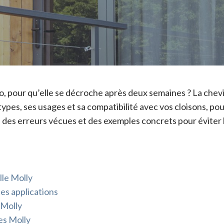
, pour qu’elle se décroche après deux semaines ? La chevill
types, ses usages et sa compatibilité avec vos cloisons, po
, des erreurs vécues et des exemples concrets pour éviter 
lle Molly
es applications
 Molly
es Molly