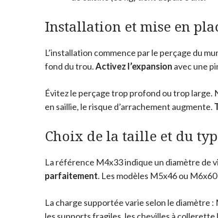
Installation et mise en pla
L’installation commence par le perçage du mur 
fond du trou.
Activez l’expansion
avec une pin
Évitez le perçage trop profond ou trop large. N
en saillie, le risque d’arrachement augmente.
T
Choix de la taille et du ty
La référence M4x33 indique un diamètre de vi
parfaitement
. Les modèles M5x46 ou M6x60 s
La charge supportée varie selon le diamètre :
les supports fragiles, les chevilles à collerett