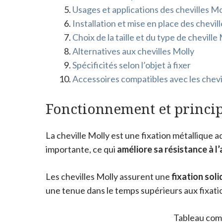
Usages et applications des chevilles Mo
Installation et mise en place des chevil
Choix de la taille et du type de cheville
Alternatives aux chevilles Molly
Spécificités selon l’objet à fixer
Accessoires compatibles avec les chevi
Fonctionnement et princip
La cheville Molly est une fixation métallique
importante, ce qui
améliore sa résistance à 
Les chevilles Molly assurent une
fixation soli
une tenue dans le temps supérieurs aux fixatio
Tableau comp