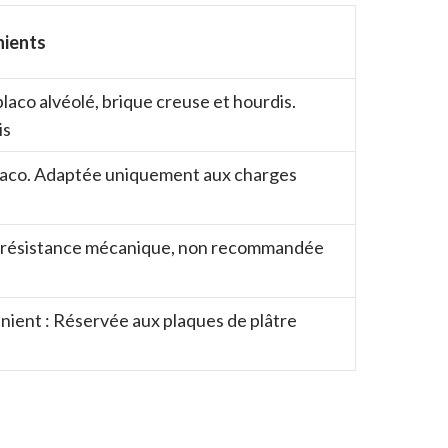
nients
laco alvéolé, brique creuse et hourdis.
is
placo. Adaptée uniquement aux charges
ible résistance mécanique, non recommandée
nient : Réservée aux plaques de plâtre