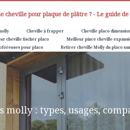
 cheville pour plaque de plâtre ? - Le guide de 
molly
Cheville à frapper
Cheville placo dimensio
ur cheville fischer placo
Meilleur pince cheville expansi
toforeuses pour placo
Retirer cheville Molly du placo san
s molly : types, usages, compa