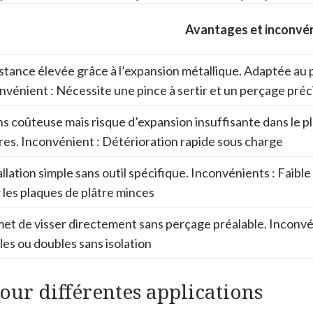
Avantages et inconvé
stance élevée grâce à l’expansion métallique. Adaptée au p
nvénient : Nécessite une pince à sertir et un perçage préc
s coûteuse mais risque d’expansion insuffisante dans le 
res. Inconvénient : Détérioration rapide sous charge
allation simple sans outil spécifique. Inconvénients : Fa
 les plaques de plâtre minces
et de visser directement sans perçage préalable. Inconvé
les ou doubles sans isolation
our différentes applications