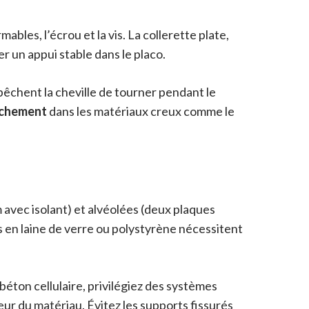
bles, l’écrou et la vis. La collerette plate,
r un appui stable dans le placo.
empêchent la cheville de tourner pendant le
rachement
dans les matériaux creux comme le
avec isolant) et alvéolées (deux plaques
 en laine de verre ou polystyrène nécessitent
 béton cellulaire, privilégiez des systèmes
seur du matériau. Évitez les supports fissurés