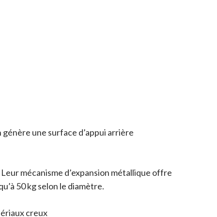
n génère une surface d’appui arrière
r. Leur mécanisme d’expansion métallique offre
qu’à 50 kg selon le diamètre.
tériaux creux