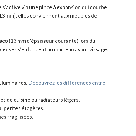
s’active via une pince à expansion qui courbe
 13 mm), elles conviennent aux meubles de
laco (13 mm d’épaisseur courante) lors du
erceuses s’enfoncent au marteau avant vissage.
 luminaires.
Découvrez les différences entre
 de cuisine ou radiateurs légers.
ou petites étagères.
es fragilisées.